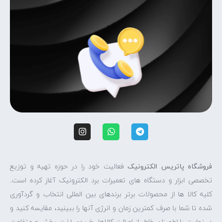
فروشگاه پاتریس الکترونیک
فعالیت خود را در حوزه تهیه و توزیع
تخصصی ابزار و دستگاه های تعمیرات برد الکترونیک آغاز کرده است.
کلیه کالا ها از محصولات برتر برندهای بین المللی انتخاب و گردآوری
شده تا شما با صرف کمترین زمان و انرژی آنها را ببینید، مقایسه کنید و