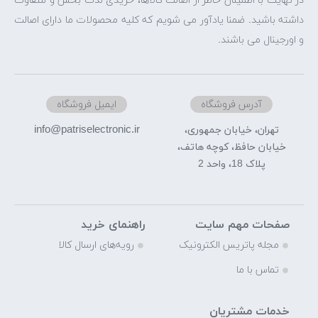
در نهایت با اطمینان خاطر از اصالت کالاها، خریدی لذت بخش و متفاوت
داشته باشید. ضمنا یادآور می شویم که کلیه محصولات ما دارای اصالت
و اورجینال می باشند.
آدرس فروشگاه
ایمیل فروشگاه
info@patriselectronic.ir
تهران، خیابان جمهوری،
خیابان حافظ، کوچه هاتف،
پلاک 18، واحد 2
صفحات مهم سایت
راهنمای خرید
مجله پاتریس الکترونیک
رویه‌های ارسال کالا
تماس با ما
خدمات مشتریان