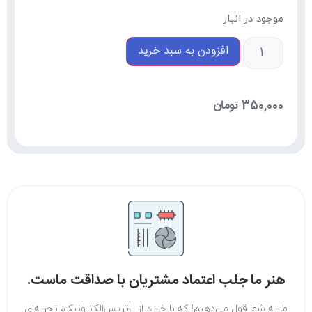
موجود در انبار
افزودن به سبد خرید
350,000
تومان
هنر ما جلب اعتماد مشتریان با صداقت ماست.
ما به شما قول می‌دهیم! که با خرید از پاتریس‌الکترونیک، تجربه‌ای