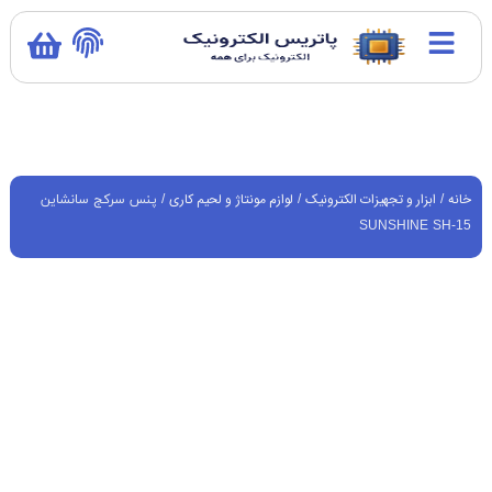
خانه
ابزار و تجهیزات الکترونیک
لوازم مونتاژ و لحیم کاری
/
/
/ پنس سرکج سانشاین
SUNSHINE SH-15