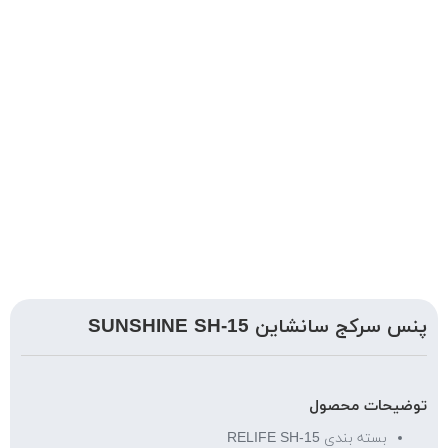
پنس سرکج سانشاین SUNSHINE SH-15
توضیحات محصول
بسته بندی RELIFE SH-15