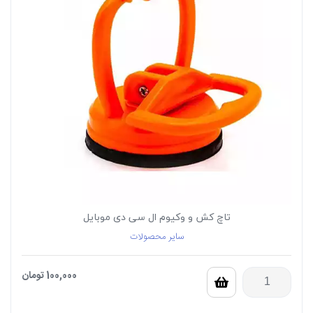
تاچ کش و وکیوم ال سی دی موبایل
سایر محصولات
100,000
تومان