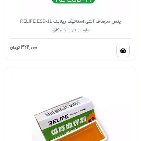
پنس سرصاف آنتی استاتیک ریلایف RELIFE ESD-11
لوازم مونتاژ و لحیم کاری
322,000
تومان