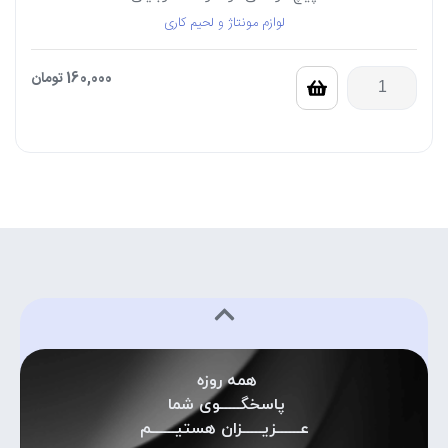
لوازم مونتاژ و لحیم کاری
160,000
تومان
همه روزه
پاسخگـــــوی شما
عــــــزیـــــزان هستیــــــم