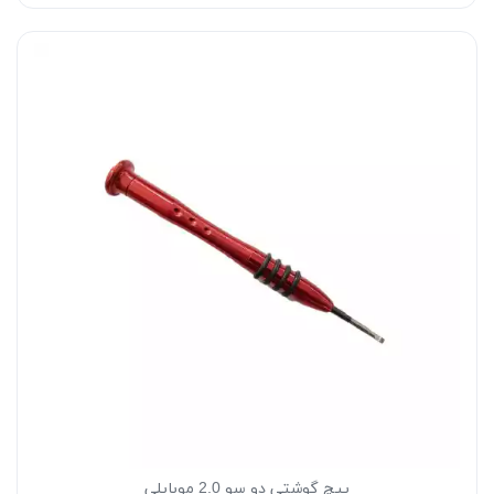
پیچ گوشتی دو سو 2.0 موبایلی