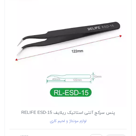
پنس سرکج آنتی استاتیک ریلایف RELIFE ESD-15
لوازم مونتاژ و لحیم کاری