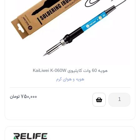
هویه 60 وات کایلیوی KaiLiwei K-060W
هویه و هوای گرم
750,000
تومان