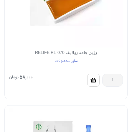
رزین جامد ریلایف RELIFE RL-070
سایر محصولات
58,000
تومان