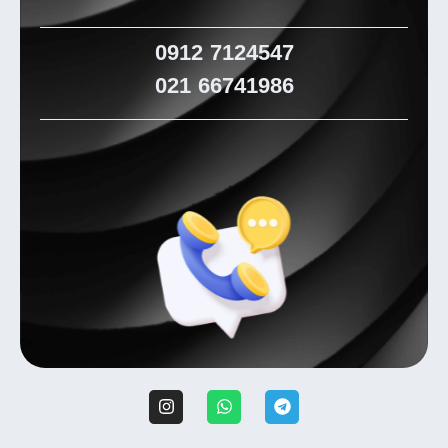
0912
7124547
021
66741986