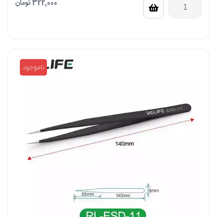
322,000
تومان
ناموجود