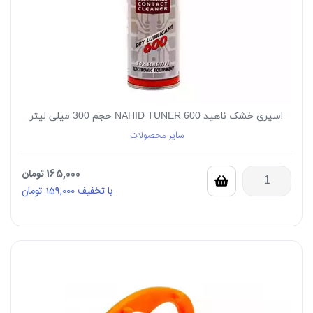
اسپری خشک ناهید NAHID TUNER 600 حجم 300 میلی لیتر
سایر محصولات
165,000
تومان
با تخفیف
159,000
تومان