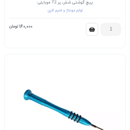
پیچ گوشتی شش پر T2 موبایلی
لوازم مونتاژ و لحیم کاری
160,000
تومان