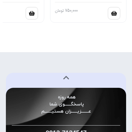
750,000
تومان
همه روزه
پاسخگـــــوی شما
عــــــزیـــــزان هستیــــــم