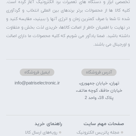
تخصصی ابزار و دستگاه های تعمیرات برد الکترونیک آغاز کرده است.
کلیه کالا ها از محصولات برتر برندهای بین المللی انتخاب و گردآوری
شده تا شما با صرف کمترین زمان و انرژی آنها را ببینید، مقایسه کنید و
در نهایت با اطمینان خاطر از اصالت کالاها، خریدی لذت بخش و متفاوت
داشته باشید. ضمنا یادآور می شویم که کلیه محصولات ما دارای اصالت
و اورجینال می باشند.
آدرس فروشگاه
ایمیل فروشگاه
info@patriselectronic.ir
تهران، خیابان جمهوری،
خیابان حافظ، کوچه هاتف،
پلاک 18، واحد 2
صفحات مهم سایت
راهنمای خرید
مجله پاتریس الکترونیک
رویه‌های ارسال کالا