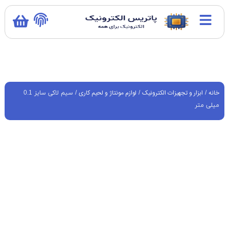
خانه
ابزار و تجهیزات الکترونیک
لوازم مونتاژ و لحیم کاری
/
/
/ سیم لاکی سایز 0.1
میلی متر