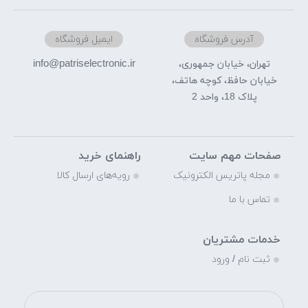
آدرس فروشگاه
ایمیل فروشگاه
info@patriselectronic.ir
تهران، خیابان جمهوری،
خیابان حافظ، کوچه هاتف،
پلاک 18، واحد 2
صفحات مهم سایت
راهنمای خرید
مجله پاتریس الکترونیک
رویه‌های ارسال کالا
تماس با ما
خدمات مشتریان
ثبت نام / ورود