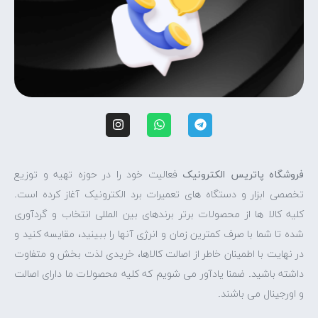
فروشگاه پاتریس الکترونیک
فعالیت خود را در حوزه تهیه و توزیع
تخصصی ابزار و دستگاه های تعمیرات برد الکترونیک آغاز کرده است.
کلیه کالا ها از محصولات برتر برندهای بین المللی انتخاب و گردآوری
شده تا شما با صرف کمترین زمان و انرژی آنها را ببینید، مقایسه کنید و
در نهایت با اطمینان خاطر از اصالت کالاها، خریدی لذت بخش و متفاوت
داشته باشید. ضمنا یادآور می شویم که کلیه محصولات ما دارای اصالت
و اورجینال می باشند.