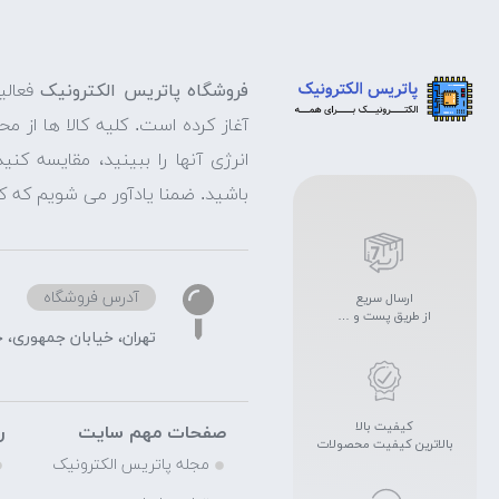
فروشگاه پاتریس الکترونیک
فعالی
آغاز کرده است. کلیه کالا ها از م
انرژی آنها را ببینید، مقایسه ک
باشید. ضمنا یادآور می شویم که ک
آدرس فروشگاه
ارسال سریع
از طریق پست و …
تهران، خیابان جمهوری، خیابا
کیفیت بالا
صفحات مهم سایت
ر
بالاترین کیفیت محصولات
مجله پاتریس الکترونیک