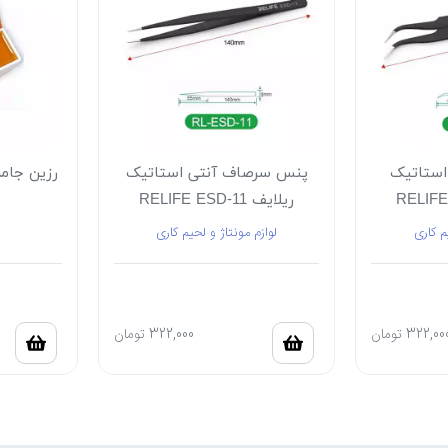
استاتیک
پنس سرصاف آنتی استاتیک
ریلایف RELIFE ESD-11
م کاری
لوازم مونتاژ و لحیم کاری
322,00
تومان
322,000
تومان