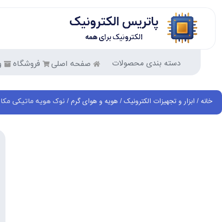
دسته بندی محصولات
صفحه اصلی
فروشگاه
و
خانه
ابزار و تجهیزات الکترونیک
هویه و هوای گرم
/
/
/ نوک هویه ماتیکی مکانیک C 900M-T-2C