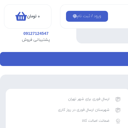
0
تومان
ورود / ثبت نام
09127124547
پشتیبانی فروش
ارسال فوری برای شهر تهران
شهرستان ارسال فوری در روز کاری
ضمانت اصالت کالا