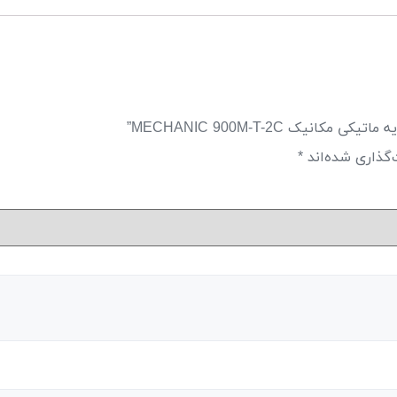
ک MECHANIC 900M-T-2C”
‌گذاری شده‌اند
*