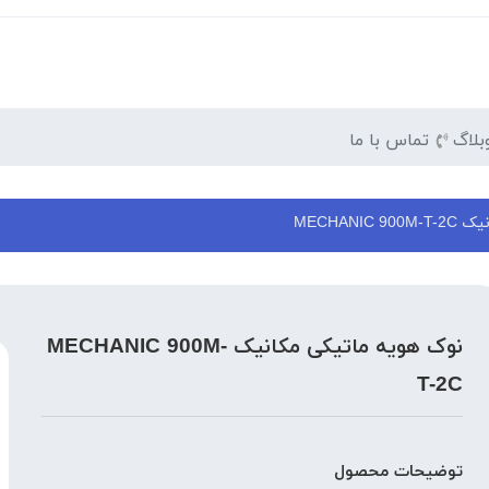
بلاگ
تماس با ما
MECHANI
نوک هویه ماتیکی مکانیک MECHANIC 900M-
T-2C
توضیحات محصول