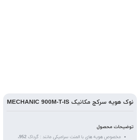
نوک هویه سرکج مکانیک MECHANIC 900M-T-IS
توضیحات محصول
مخصوص هویه های با المنت سرامیکی مانند : گرداک 952،