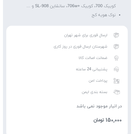
کوییک 700، کوییک +706w، سانشاین SL-908 و …
نوک هویه کج
ارسال فوری برای شهر تهران
شهرستان ارسال فوری در روز کاری
ضمانت اصالت کالا
پشتیبانی 24 ساعته
پرداخت امن
بسته بندی ایمن
در انبار موجود نمی باشد
150,000
تومان