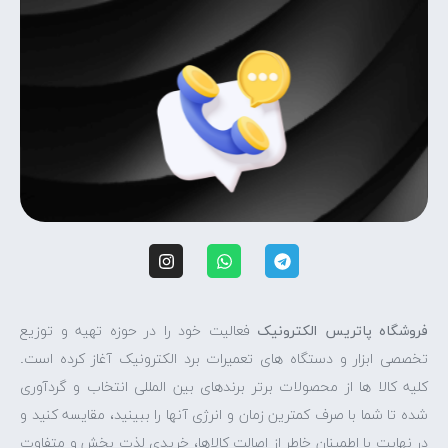
فروشگاه پاتریس الکترونیک
فعالیت خود را در حوزه تهیه و توزیع
تخصصی ابزار و دستگاه های تعمیرات برد الکترونیک آغاز کرده است.
کلیه کالا ها از محصولات برتر برندهای بین المللی انتخاب و گردآوری
شده تا شما با صرف کمترین زمان و انرژی آنها را ببینید، مقایسه کنید و
در نهایت با اطمینان خاطر از اصالت کالاها، خریدی لذت بخش و متفاوت