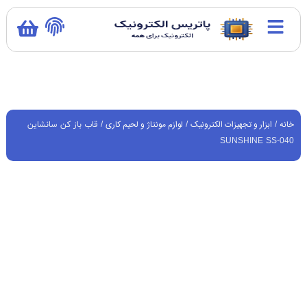
خانه
ابزار و تجهیزات الکترونیک
لوازم مونتاژ و لحیم کاری
/
/
/ قاب باز کن سانشاین
SUNSHINE SS-040