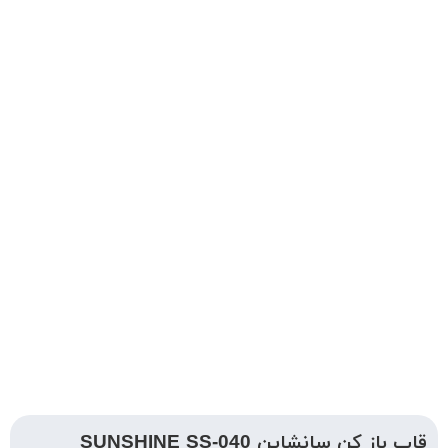
قاب باز کن سانشاین SUNSHINE SS-040