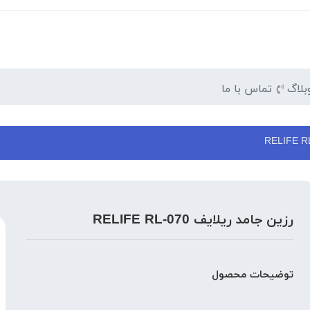
بلاگ
تماس با ما
رزین جامد ریلایف RELIFE RL-070
توضیحات محصول