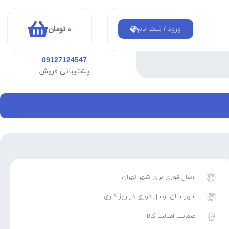
0
تومان
ورود / ثبت نام
09127124547
پشتیبانی فروش
ارسال فوری برای شهر تهران
شهرستان ارسال فوری در روز کاری
ضمانت اصالت کالا