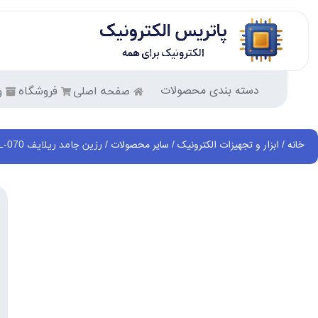
دسته بندی محصولات
صفحه اصلی
فروشگاه
و
خانه
ابزار و تجهیزات الکترونیک
سایر محصولات
/
/
/ رزین جامد ریلایف RELIFE RL-070