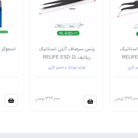
استاتیک
پنس سرصاف آنتی استاتیک
ریلایف RELIFE ESD-11
م کاری
لوازم مونتاژ و لحیم کاری
322,00
تومان
322,000
تومان