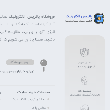
فروشگاه پاتریس الکترونیک
فعالی
آغاز کرده است. کلیه کالا ها از م
انرژی آنها را ببینید، مقایسه ک
باشید. ضمنا یادآور می شویم که ک
آدرس فروشگاه
ارسال سریع
از طریق پست و …
تهران، خیابان جمهوری، خیابا
کیفیت بالا
صفحات مهم سایت
ر
بالاترین کیفیت محصولات
مجله پاتریس الکترونیک
تماس با ما