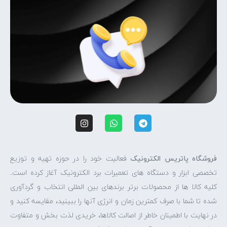
فروشگاه پاتریس الکترونیک
فعالیت خود را در حوزه تهیه و توزیع
تخصصی ابزار و دستگاه های تعمیرات برد الکترونیک آغاز کرده است.
کلیه کالا ها از محصولات برتر برندهای بین المللی انتخاب و گردآوری
شده تا شما با صرف کمترین زمان و انرژی آنها را ببینید، مقایسه کنید و
در نهایت با اطمینان خاطر از اصالت کالاها، خریدی لذت بخش و متفاوت