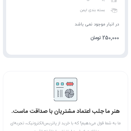
بسته بندی ایمن
در انبار موجود نمی باشد
250,000
تومان
هنر ما جلب اعتماد مشتریان با صداقت ماست.
ما به شما قول می‌دهیم! که با خرید از پاتریس‌الکترونیک، تجربه‌ای