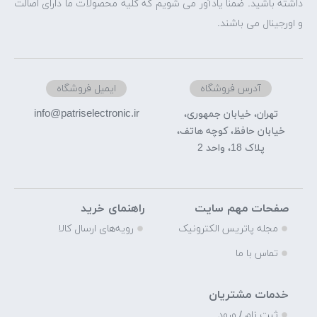
داشته باشید. ضمنا یادآور می شویم که کلیه محصولات ما دارای اصالت
و اورجینال می باشند.
آدرس فروشگاه
ایمیل فروشگاه
info@patriselectronic.ir
تهران، خیابان جمهوری،
خیابان حافظ، کوچه هاتف،
پلاک 18، واحد 2
صفحات مهم سایت
راهنمای خرید
مجله پاتریس الکترونیک
رویه‌های ارسال کالا
تماس با ما
خدمات مشتریان
ثبت نام / ورود