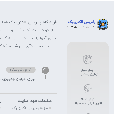
فروشگاه پاتریس الکترونیک
فعالی
آغاز کرده است. کلیه کالا ها از م
انرژی آنها را ببینید، مقایسه ک
باشید. ضمنا یادآور می شویم که ک
آدرس فروشگاه
ارسال سریع
از طریق پست و …
تهران، خیابان جمهوری، خیابا
کیفیت بالا
صفحات مهم سایت
ر
بالاترین کیفیت محصولات
مجله پاتریس الکترونیک